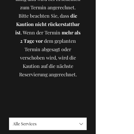
zum Termin angerechnet.
Bitte beachten Sie, dass
die
Kaution nicht rückerstattbar
ist
. Wenn der Termin
mehr als
2 Tage vor
dem geplanten
Termin abgesagt oder
verschoben wird, wird die
Kaution auf die nächste
Reservierung angerechnet.
Alle Services