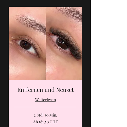
Entfernen und Neuset
Weiterlesen
2 Std. 30 Min.
Ab
Ab 181,50 CHF
181,50
Schweizer