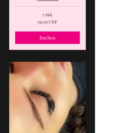
2 Std.
151,50
151,50 CHF
Schweizer
Franken
Buchen