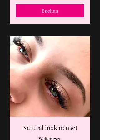
Franken
Buchen
Natural look neuset
Weiterlesen