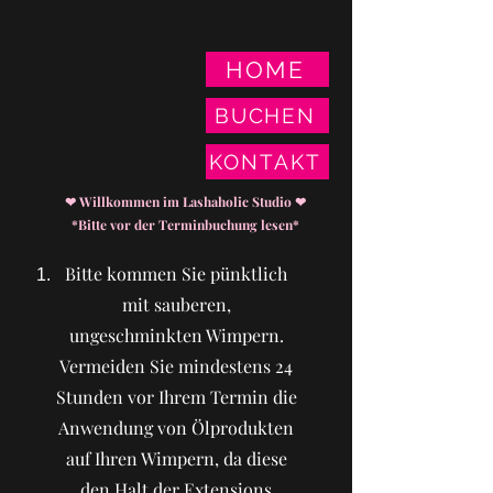
HOME
BUCHEN
KONTAKT
❤︎
Willkommen im Lashaholic Studio
❤︎
*Bitte vor der Terminbuchung lesen*
Bitte kommen Sie pünktlich
mit sauberen,
ungeschminkten Wimpern.
Vermeiden Sie mindestens 24
Stunden vor Ihrem Termin die
Anwendung von Ölprodukten
auf Ihren Wimpern, da diese
den Halt der Extensions