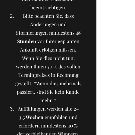
beeinträchtigen.
Bitte beachten Sie, dass
Änderungen und
Stornierungen mindestens
48
Stunden
vor Ihrer geplanten
Ankunft erfolgen müssen.
Wenn Sie dies nicht tun,
werden Ihnen 50 % des vollen
Terminpreises in Rechnung
gestellt.
*Wenn dies mehrmals
passiert, sind Sie kein Kunde
mehr. *
Auffüllungen werden alle
2–
3,5 Wochen
empfohlen und
erfordern mindestens
40 %
der verbleibenden Wimpern,