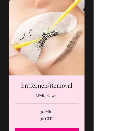
Entfernen/Removal
Weiterlesen
30 Min.
30
30 CHF
Schweizer
Franken