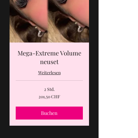
Mega-Extreme Volume
neuset
Weiterlesen
2 Std.
201,50
201,50 CHF
Schweizer
Franken
Buchen